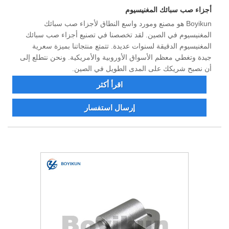
أجزاء صب سبائك المغنيسيوم
Boyikun هو مصنع ومورد واسع النطاق لأجزاء صب سبائك
المغنيسيوم في الصين. لقد تخصصنا في تصنيع أجزاء صب سبائك
المغنيسيوم الدقيقة لسنوات عديدة. تتمتع منتجاتنا بميزة سعرية
جيدة وتغطي معظم الأسواق الأوروبية والأمريكية. ونحن نتطلع إلى
أن نصبح شريكك على المدى الطويل في الصين.
اقرأ أكثر
إرسال استفسار