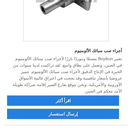
أجزاء صب سبائك الألومنيوم
تعتبر Boyikun مصنعًا وموردًا بارزًا لأجزاء صب سبائك الألومنيوم
في الصين، وتعمل على نطاق واسع. لقد تراكمت لدينا سنوات من
الخبرة في الإنتاج الدقيق لأجزاء صب سبائك الألومنيوم. تتميز
عروضنا بأسعار تنافسية وقد نجحت في اختراق غالبية الأسواق
الأوروبية والأمريكية. ونحن نتوقع بفارغ الصبر إقامة شراكة طويلة
الأمد معكم في الصين.
اقرأ أكثر
إرسال استفسار